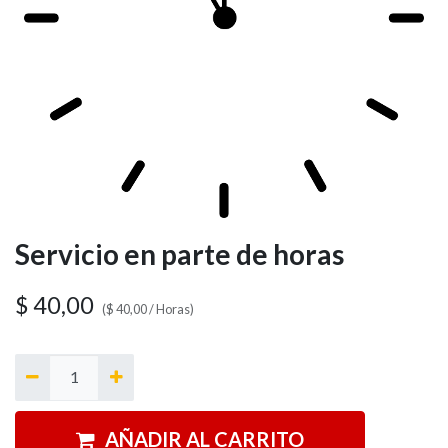
Servicio en parte de horas
$
40,00
(
$
40,00
/
Horas
)
AÑADIR AL CARRITO